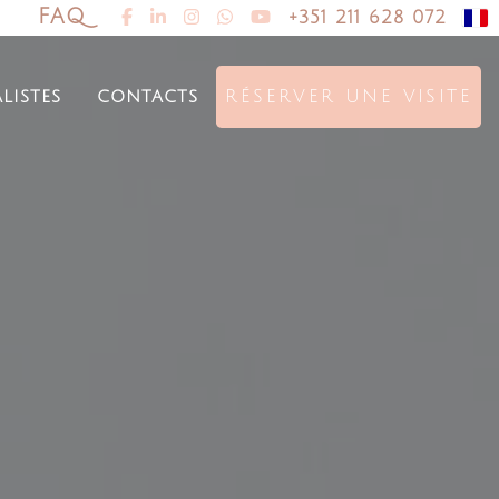
FAQ
+351 211 628 072
alistes
contacts
RÉSERVER UNE VISITE