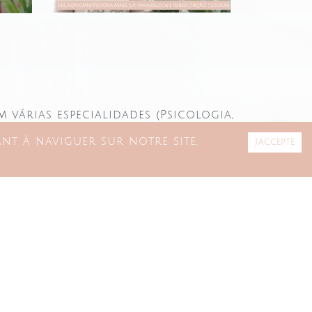
várias especialidades (Psicologia,
holísticas etc)
nt à naviguer sur notre site,
J'accepte