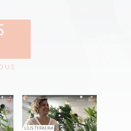
S
NOUS