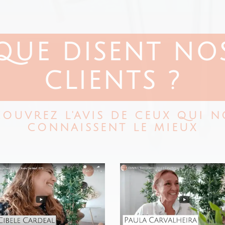
QUE DISENT NO
CLIENTS ?
OUVREZ L'AVIS DE CEUX QUI 
CONNAISSENT LE MIEUX