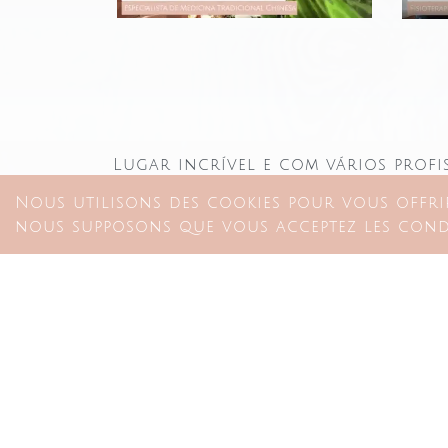
Lugar incrível e com vários profi
Acupuntura,Ter
Nous utilisons des cookies pour vous offrir
nous supposons que vous acceptez les condi