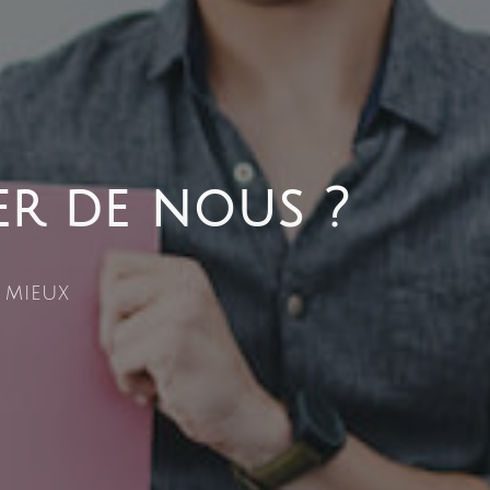
r de nous ?
 mieux