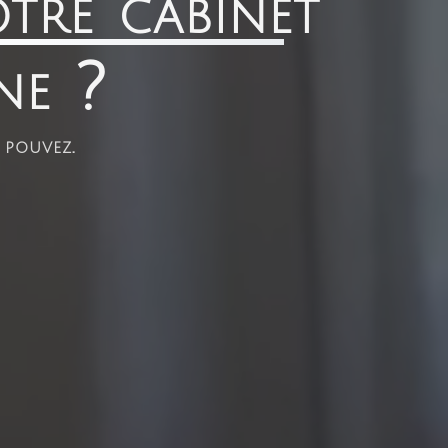
tre cabinet
ne ?
 pouvez.