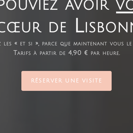
pouviez avoir
vo
cœur de Lisbon
 les « et si », parce que maintenant vous le
Tarifs à partir de 4,90 € par heure.
RÉSERVER UNE VISITE