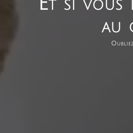
Et si vous 
au 
Oubliez