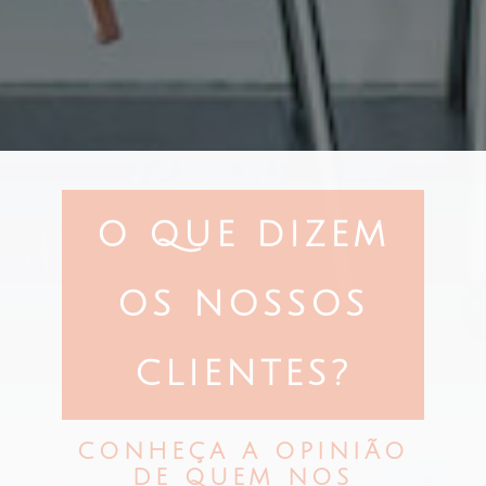
O QUE DIZEM
OS NOSSOS
CLIENTES?
CONHEÇA A OPINIÃO
DE QUEM NOS