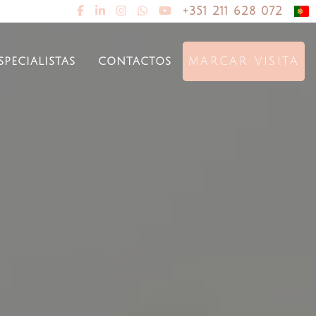
FAQ
+351 211 628 072
specialistas
contactos
MARCAR VISITA