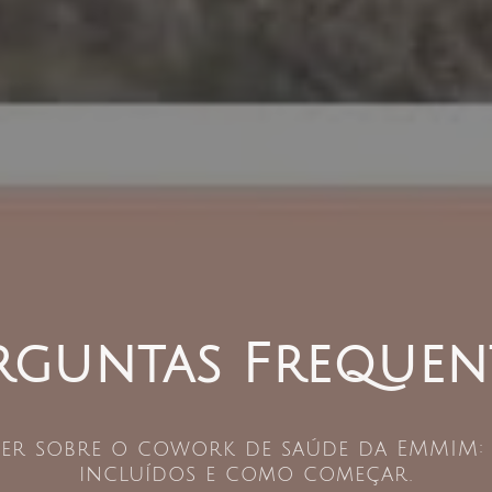
rguntas Frequen
ber sobre o cowork de saúde da EMMIM: p
incluídos e como começar.