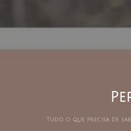
Pe
Tudo o que precisa de sa