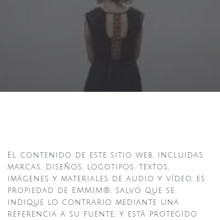
El contenido de este sitio web, incluidas
marcas, diseños, logotipos, textos,
imágenes y materiales de audio y vídeo, es
propiedad de EMMIM®, salvo que se
indique lo contrario mediante una
referencia a su fuente, y está protegido