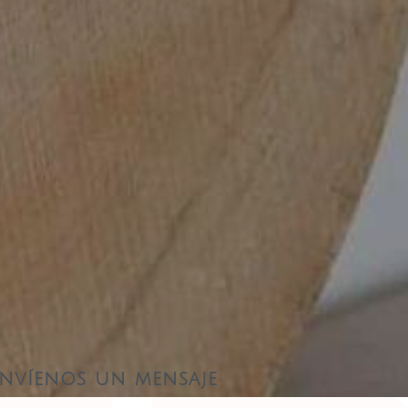
nvíenos un mensaje