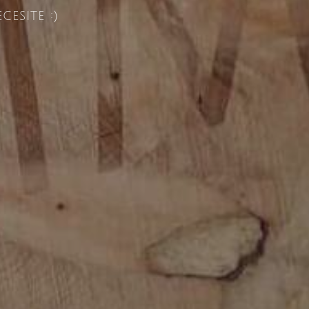
esite :)