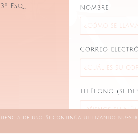
3º Esq,
Nombre
Correo electr
Teléfono (si de
riencia de uso. Si continúa utilizando nuestr
Mensaje