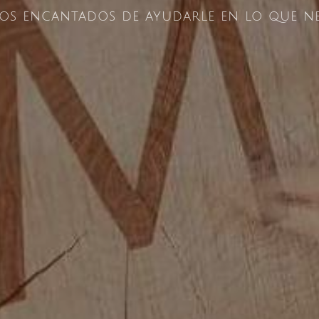
os encantados de ayudarle en lo que nec