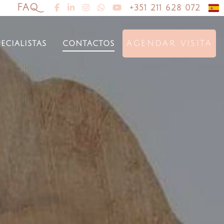
FAQ
+351 211 628 072
pecialistas
contactos
AGENDAR VISITA