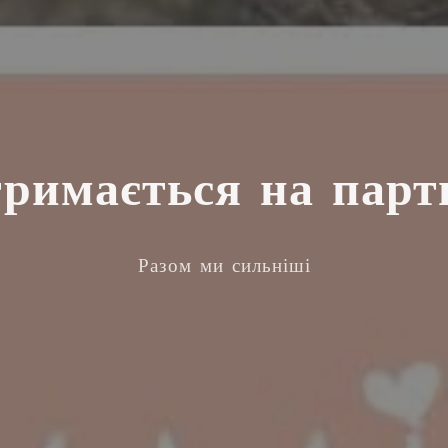
римається на парт
Разом ми сильніші