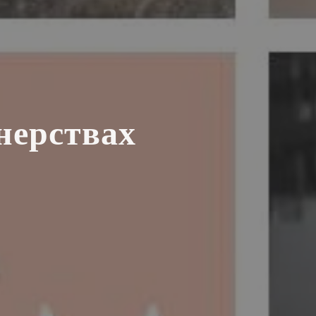
нерствах