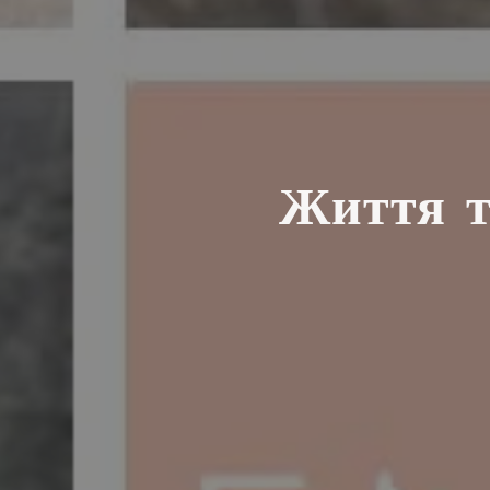
Життя т