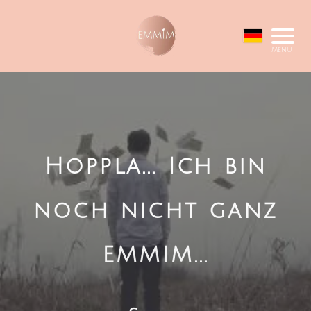
Menü
Hoppla... Ich bin
noch nicht ganz
EMMIM...